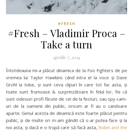
#FRESH
#Fresh – Vladimir Proca –
Take a turn
aprilie 7, 2024
Întotdeauna mi-a plăcut dinamica de la Foo Fighters de pe
vremea lui Taylor Hawkins când intra el la voce și Dave
Grohl la tobe, și sunt ceva clipuri în care tot fac asta, și
toate sunt frumoase & surprinzătoare în felul lor, fie că
sunt videouri profi făcute de cei de la festuri, sau spy-cam-
uri de la oamenii din public, oricum ar fi au o candoare
aparte. Genul acesta de dinamică este foarte plăcut pentru
public, și de multe ori m-am gândit că s-ar putea face și la
noi asta, și dacă e o trupă care să facă asta,
Robin and the