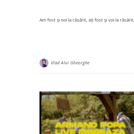
Am fost și noi la răsărit, ați fost și voi la răsărit
Vlad Alui Gheorghe