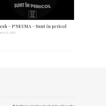
esh – P’NEUMA – Sunt în pericol
arie 22, 2026