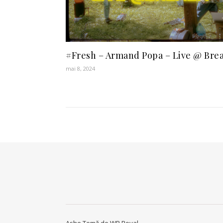
#Fresh – Armand Popa – Live @ Bre
mai 8, 2024