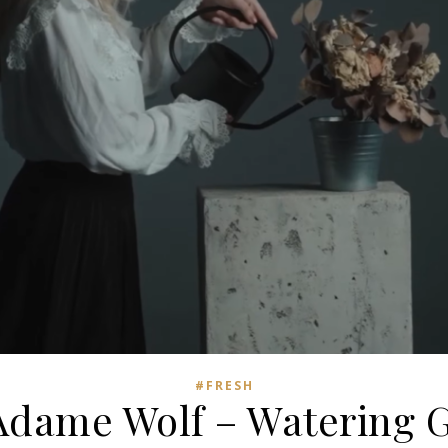
#FRESH
Adame Wolf – Watering 