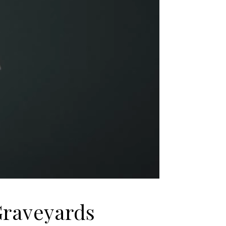
Graveyards