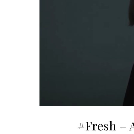
#Fresh – 