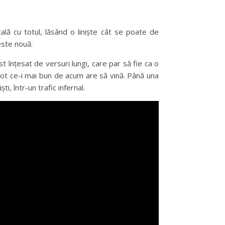
ă cu totul, lăsând o liniște cât se poate de
este nouă.
înțesat de versuri lungi, care par să fie ca o
 tot ce-i mai bun de acum are să vină. Până una
i, într-un trafic infernal.