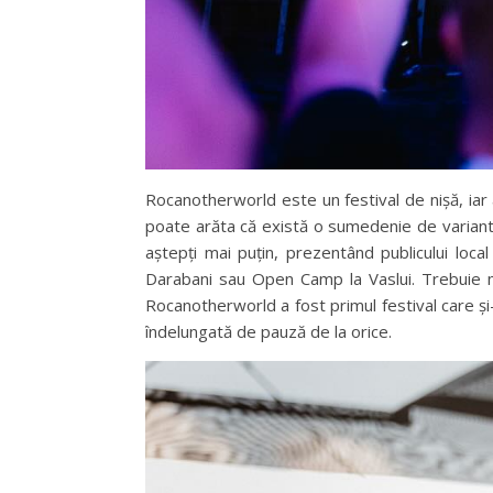
Rocanotherworld este un festival de nișă, iar a
poate arăta că există o sumedenie de variante
aștepți mai puțin, prezentând publicului local
Darabani sau Open Camp la Vaslui. Trebuie me
Rocanotherworld a fost primul festival care și-
îndelungată de pauză de la orice.